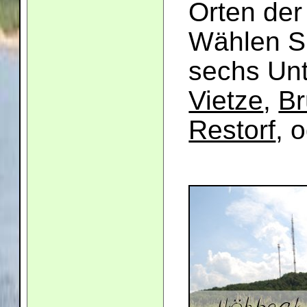
Orten der
Wählen Si
sechs Unt
Vietze
,
Br
Restorf
, 